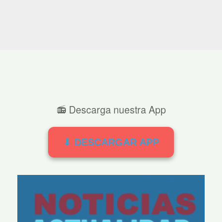
📻 Descarga nuestra App
⬇ DESCARGAR APP