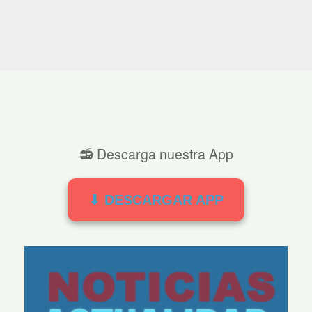
📻 Descarga nuestra App
⬇ DESCARGAR APP