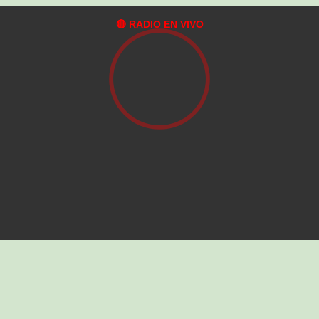
🔴 RADIO EN VIVO