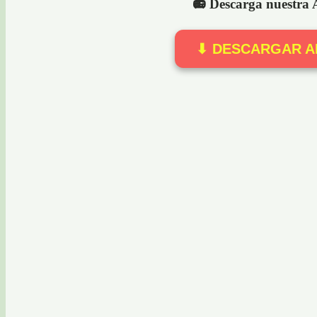
📻 Descarga nuestra
⬇ DESCARGAR A