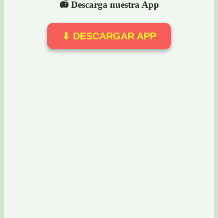
📻 Descarga nuestra App
⬇ DESCARGAR APP