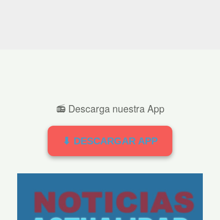
📻 Descarga nuestra App
⬇ DESCARGAR APP