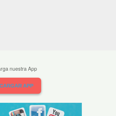
rga nuestra App
SCARGAR APP