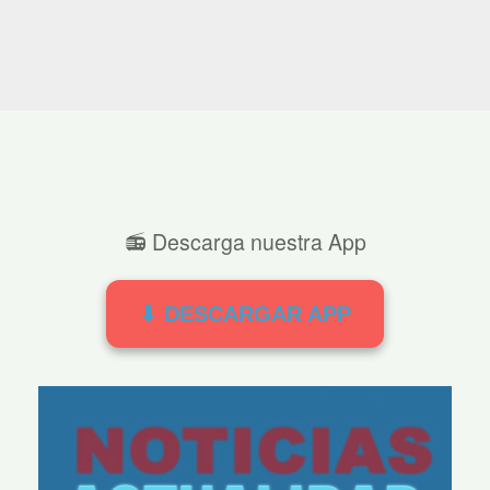
📻 Descarga nuestra App
⬇ DESCARGAR APP