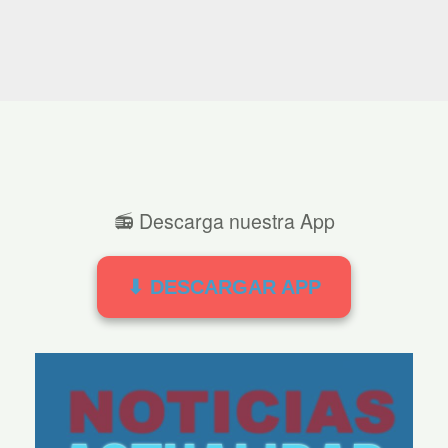
📻 Descarga nuestra App
⬇ DESCARGAR APP