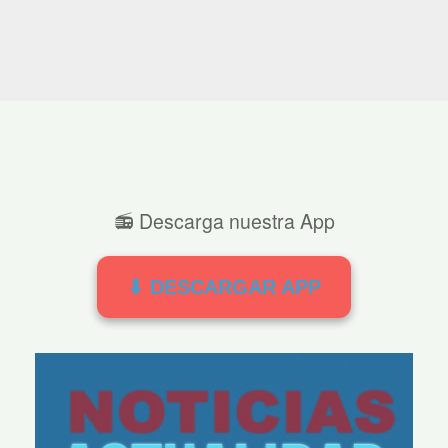
📻 Descarga nuestra App
⬇ DESCARGAR APP