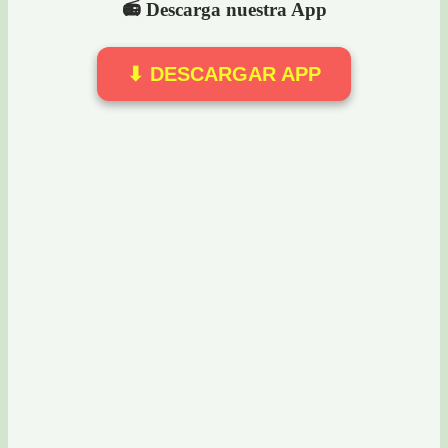
📻 Descarga nuestra App
⬇ DESCARGAR APP