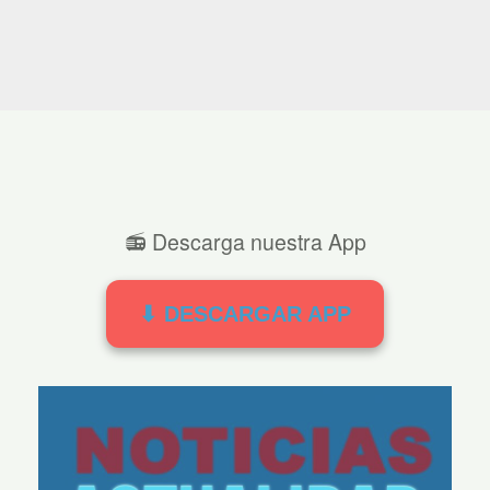
📻 Descarga nuestra App
⬇ DESCARGAR APP