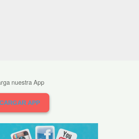
rga nuestra App
SCARGAR APP