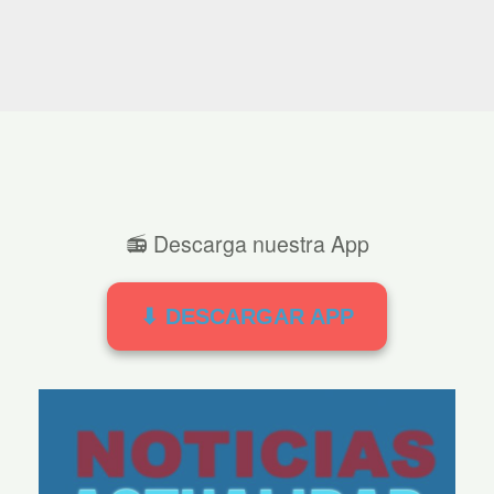
📻 Descarga nuestra App
⬇ DESCARGAR APP