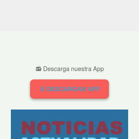
📻 Descarga nuestra App
⬇ DESCARGAR APP