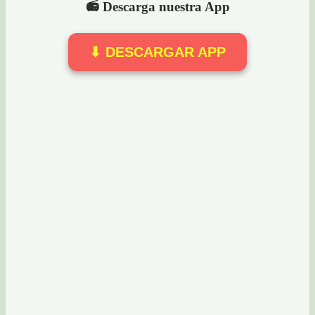
📻 Descarga nuestra App
⬇ DESCARGAR APP