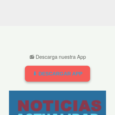
📻 Descarga nuestra App
⬇ DESCARGAR APP