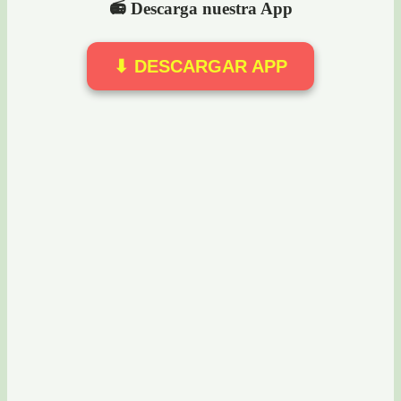
📻 Descarga nuestra App
⬇ DESCARGAR APP