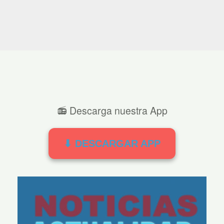
📻 Descarga nuestra App
⬇ DESCARGAR APP