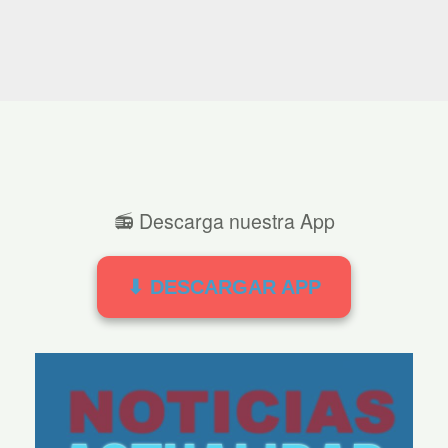
📻 Descarga nuestra App
⬇ DESCARGAR APP