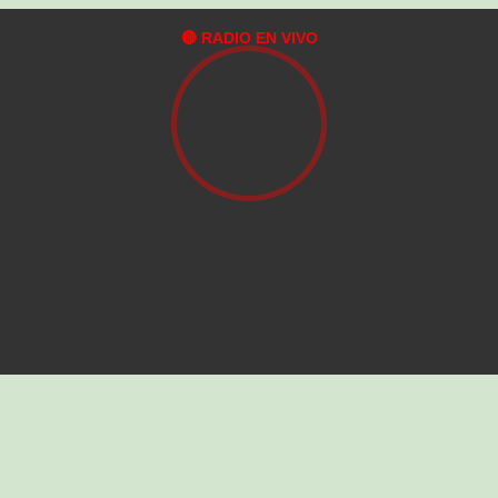
🔴 RADIO EN VIVO