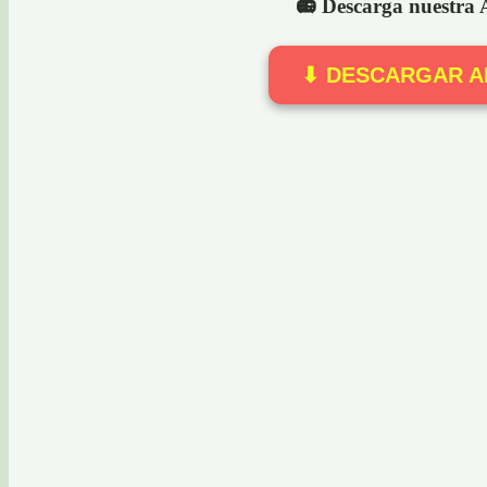
📻 Descarga nuestra
⬇ DESCARGAR A