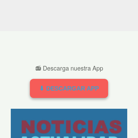
📻 Descarga nuestra App
⬇ DESCARGAR APP