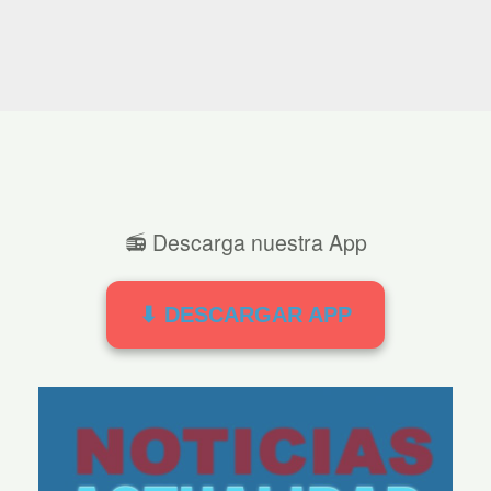
📻 Descarga nuestra App
⬇ DESCARGAR APP