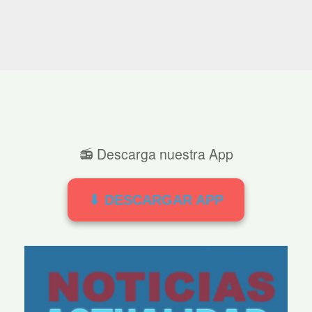
📻 Descarga nuestra App
⬇ DESCARGAR APP